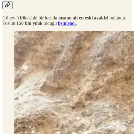
Güney Afrika'daki bir kazıda
insana ait en eski ayakizi
bulundu.
Fosilin
150 bin yıllık
olduğu
belirlendi
.