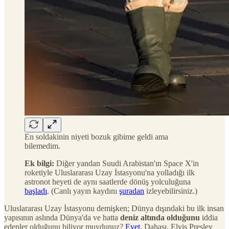
En soldakinin niyeti bozuk gibime geldi ama
bilemedim.
Ek bilgi:
Diğer yandan Suudi Arabistan'ın Space X'in
roketiyle Uluslararası Uzay İstasyonu'na yolladığı ilk
astronot heyeti de aynı saatlerde dönüş yolculuğuna
başladı
. (Canlı yayın kaydını
şuradan
izleyebilirsiniz.)
Uluslararası Uzay İstasyonu demişken; Dünya dışındaki bu ilk insan
yapısının aslında Dünya'da ve hatta
deniz altında olduğunu
iddia
edenler olduğunu biliyor muydunuz?
Evet
. Dahası, Elvis Presley