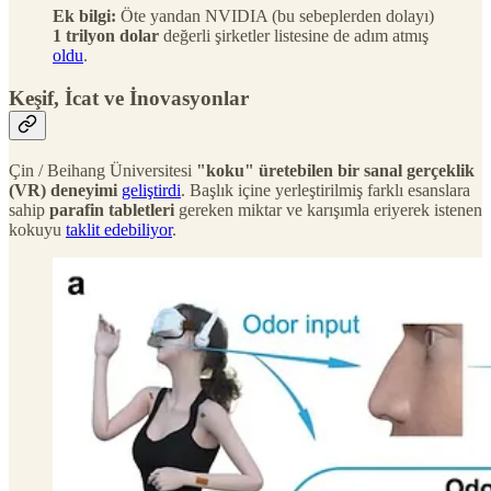
Ek bilgi:
Öte yandan NVIDIA (bu sebeplerden dolayı)
1 trilyon dolar
değerli şirketler listesine de adım atmış
oldu
.
Keşif, İcat ve İnovasyonlar
Çin / Beihang Üniversitesi
"koku" üretebilen bir sanal gerçeklik
(VR) deneyimi
geliştirdi
. Başlık içine yerleştirilmiş farklı esanslara
sahip
parafin tabletleri
gereken miktar ve karışımla eriyerek istenen
kokuyu
taklit edebiliyor
.