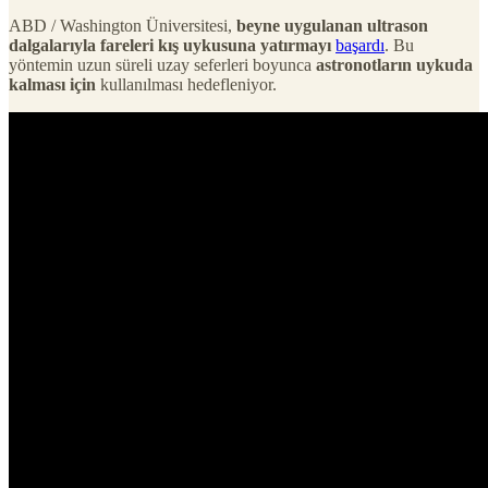
ABD / Washington Üniversitesi,
beyne uygulanan ultrason
dalgalarıyla fareleri kış uykusuna yatırmayı
başardı
. Bu
yöntemin uzun süreli uzay seferleri boyunca
astronotların uykuda
kalması için
kullanılması hedefleniyor.