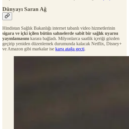
Dünyayı Saran Ağ
Hindistan Sağlık Bakanlığı internet tabanlı video hizmetlerinin
sigara ve içki içilen bütün sahnelerde sabit bir sağlık uyarısı
yayınlamasını
karara bağladı. Milyonlarca saatlik içeriği gözden
geçirip yeniden düzenlemek durumunda kalacak Netflix, Disney+
ve Amazon gibi markalar ise
karşı atağa geçti
.