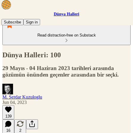
Dünya Halleri
Subscribe
Sign in
Read distraction-free on Substack
Dünya Halleri: 100
29 Mayıs - 04 Haziran 2023 tarihleri arasında
gözümün önünden geçenler arasından bir seçki.
M. Serdar Kuzuloglu
Jun 04, 2023
139
16
2