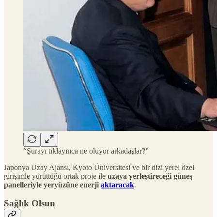
“Şurayı tıklayınca ne oluyor arkadaşlar?”
Japonya Uzay Ajansı, Kyoto Üniversitesi ve bir dizi yerel özel
girişimle yürüttüğü ortak proje ile
uzaya yerleştireceği güneş
panelleriyle yeryüzüne enerji
aktaracak
.
Sağlık Olsun