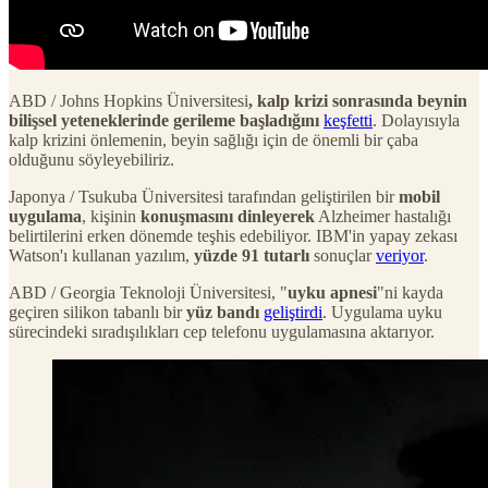
ABD / Johns Hopkins Üniversitesi
, kalp krizi sonrasında beynin
bilişsel yeteneklerinde gerileme başladığını
keşfetti
. Dolayısıyla
kalp krizini önlemenin, beyin sağlığı için de önemli bir çaba
olduğunu söyleyebiliriz.
Japonya / Tsukuba Üniversitesi tarafından geliştirilen bir
mobil
uygulama
, kişinin
konuşmasını dinleyerek
Alzheimer hastalığı
belirtilerini erken dönemde teşhis edebiliyor. IBM'in yapay zekası
Watson'ı kullanan yazılım,
yüzde 91 tutarlı
sonuçlar
veriyor
.
ABD / Georgia Teknoloji Üniversitesi, "
uyku apnesi
"ni kayda
geçiren silikon tabanlı bir
yüz bandı
geliştirdi
. Uygulama uyku
sürecindeki sıradışılıkları cep telefonu uygulamasına aktarıyor.