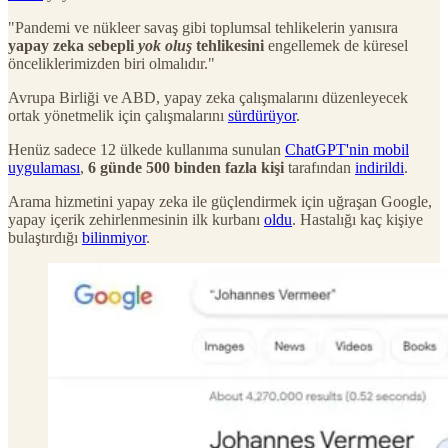
"Pandemi ve nükleer savaş gibi toplumsal tehlikelerin yanısıra
yapay zeka sebepli
yok oluş
tehlikesini
engellemek de küresel
önceliklerimizden biri olmalıdır."
Avrupa Birliği ve ABD, yapay zeka çalışmalarını düzenleyecek
ortak yönetmelik için çalışmalarını
sürdürüyor
.
Henüz sadece 12 ülkede kullanıma sunulan
ChatGPT'nin mobil
uygulaması
,
6 günde 500 binden fazla kişi
tarafından
indirildi
.
Arama hizmetini yapay zeka ile güçlendirmek için uğraşan Google,
yapay içerik zehirlenmesinin ilk kurbanı
oldu
. Hastalığı kaç kişiye
bulaştırdığı
bilinmiyor
.