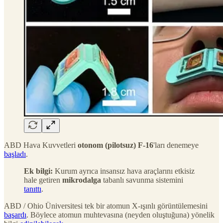
ABD Hava Kuvvetleri
otonom (pilotsuz) F-16
'ları denemeye
başladı
.
Ek bilgi:
Kurum ayrıca insansız hava araçlarını etkisiz
hale getiren
mikrodalga
tabanlı savunma sistemini
tanıttı
.
ABD / Ohio Üniversitesi tek bir atomun X-ışınlı görüntülemesini
başardı
. Böylece atomun muhtevasına (neyden oluştuğuna) yönelik