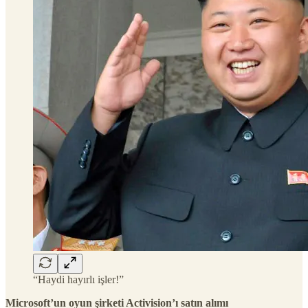
“Haydi hayırlı işler!”
Microsoft’un oyun şirketi Activision’ı satın alımı