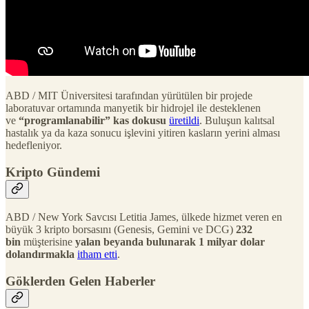
ABD / MIT Üniversitesi tarafından yürütülen bir projede
laboratuvar ortamında manyetik bir hidrojel ile desteklenen
ve
“programlanabilir” kas dokusu
üretildi
. Buluşun kalıtsal
hastalık ya da kaza sonucu işlevini yitiren kasların yerini alması
hedefleniyor.
Kripto Gündemi
ABD / New York Savcısı Letitia James, ülkede hizmet veren en
büyük 3 kripto borsasını (Genesis, Gemini ve DCG)
232
bin
müşterisine
yalan beyanda bulunarak 1 milyar dolar
dolandırmakla
itham etti
.
Göklerden Gelen Haberler