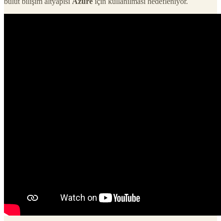
bulut bilişim altyapısı
Azure
için kullanılması hedefleniyor.