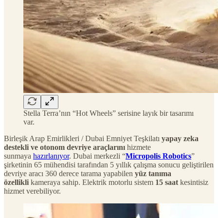
Stella Terra’nın “Hot Wheels” serisine layık bir tasarımı
var.
Birleşik Arap Emirlikleri / Dubai Emniyet Teşkilatı
yapay zeka
destekli ve otonom devriye araçlarını
hizmete
sunmaya
hazırlanıyor
. Dubai merkezli “
Micropolis Robotics
”
şirketinin 65 mühendisi tarafından 5 yıllık çalışma sonucu geliştirilen
devriye aracı 360 derece tarama yapabilen
yüz tanıma
özellikli
kameraya sahip. Elektrik motorlu sistem
15 saat
kesintisiz
hizmet verebiliyor.