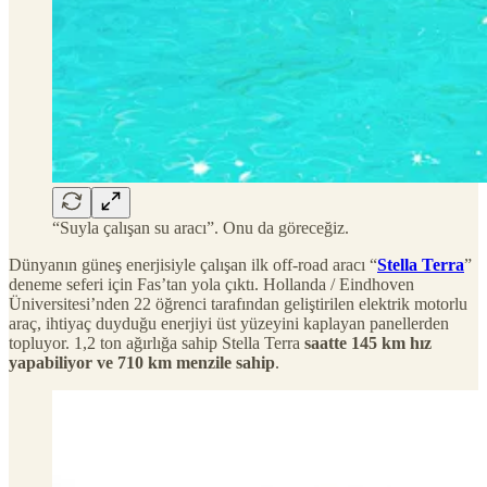
“Suyla çalışan su aracı”. Onu da göreceğiz.
Dünyanın güneş enerjisiyle çalışan ilk off-road aracı “
Stella Terra
”
deneme seferi için Fas’tan yola çıktı. Hollanda / Eindhoven
Üniversitesi’nden 22 öğrenci tarafından geliştirilen elektrik motorlu
araç, ihtiyaç duyduğu enerjiyi üst yüzeyini kaplayan panellerden
topluyor. 1,2 ton ağırlığa sahip Stella Terra
saatte 145 km hız
yapabiliyor ve 710 km menzile sahip
.