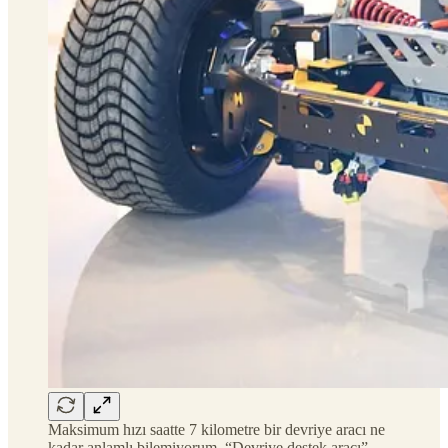
Maksimum hızı saatte 7 kilometre bir devriye aracı ne
kadar anlamlı bilemiyorum. “Devriye destek aracı”