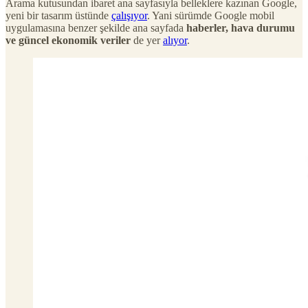
Arama kutusundan ibaret ana sayfasıyla belleklere kazınan Google,
yeni bir tasarım üstünde
çalışıyor
. Yani sürümde Google mobil
uygulamasına benzer şekilde ana sayfada
haberler, hava durumu
ve güncel ekonomik veriler
de yer
alıyor
.