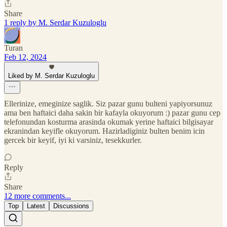
Share
1 reply by M. Serdar Kuzuloglu
Turan
Feb 12, 2024
Liked by M. Serdar Kuzuloglu
Ellerinize, emeginize saglik. Siz pazar gunu bulteni yapiyorsunuz
ama ben haftaici daha sakin bir kafayla okuyorum :) pazar gunu cep
telefonundan kosturma arasinda okumak yerine haftaici bilgisayar
ekranindan keyifle okuyorum. Hazirladiginiz bulten benim icin
gercek bir keyif, iyi ki varsiniz, tesekkurler.
Reply
Share
12 more comments...
Top
Latest
Discussions