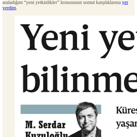
araladığım “yeni yetkinlikler” konusunun somut karşılıklarına
yer
verdim
.