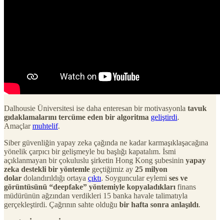
Dalhousie Üniversitesi ise daha enteresan bir motivasyonla
tavuk
gıdaklamalarını tercüme eden bir algoritma
geliştirdi
.
Amaçlar
muhtelif
.
Siber güvenliğin yapay zeka çağında ne kadar karmaşıklaşacağına
yönelik çarpıcı bir gelişmeyle bu başlığı kapatalım. İsmi
açıklanmayan bir çokuluslu şirketin Hong Kong şubesinin
yapay
zeka destekli bir yöntemle
geçtiğimiz ay
25 milyon
dolar
dolandırıldığı ortaya
çıktı
. Soyguncular eylemi
ses ve
görüntüsünü “deepfake” yöntemiyle kopyaladıkları
finans
müdürünün ağzından verdikleri 15 banka havale talimatıyla
gerçekleştirdi. Çağrının sahte olduğu
bir hafta sonra anlaşıldı
.