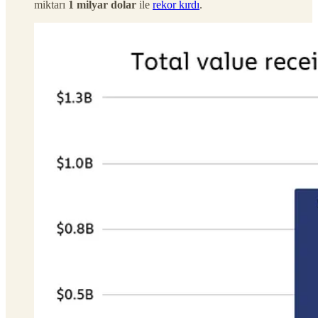
miktarı
1 milyar dolar
ile
rekor kırdı
.