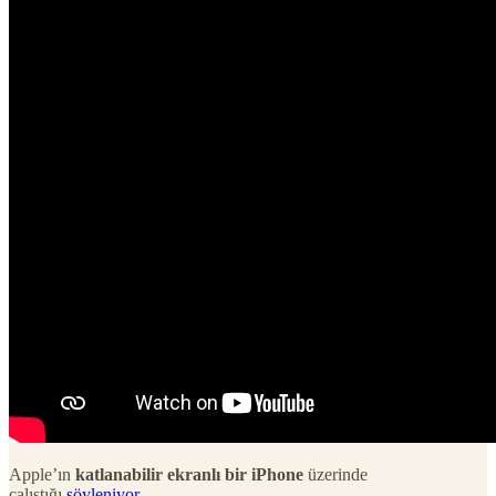
Apple’ın
katlanabilir ekranlı bir iPhone
üzerinde
çalıştığı
söyleniyor
.