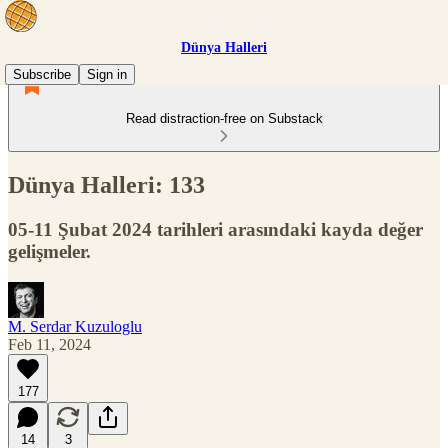
Dünya Halleri
Subscribe
Sign in
Read distraction-free on Substack
Dünya Halleri: 133
05-11 Şubat 2024 tarihleri arasındaki kayda değer
gelişmeler.
M. Serdar Kuzuloglu
Feb 11, 2024
177
14
3