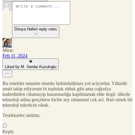
Dünya Halleri reply rules
Mirac
Feb 11, 2024
Liked by M. Serdar Kuzuloglu
Bu emekler umarim olumlu farkindaliklara yol aciyordur. Yillardir
amiri takip ediyorum bi topluluk olduk gibi ama coğrafya
kaderdirden cikamayip karamsarlığa kapilmamak elde degil. ülkede
teknoloji adina gerçekten hicbir sey olmamasi cok aci. Bari ornek bir
teknoloji tuketicisi olsak.
Tesekkurler amirim.
Reply