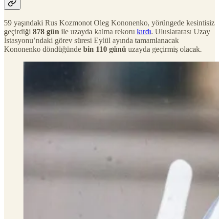
59 yaşındaki Rus Kozmonot Oleg Kononenko, yörüngede kesintisiz
geçirdiği
878 gün
ile uzayda kalma rekoru
kırdı
. Uluslararası Uzay
İstasyonu’ndaki görev süresi Eylül ayında tamamlanacak
Kononenko döndüğünde
bin 110 günü
uzayda geçirmiş olacak.