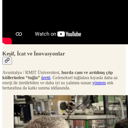
Keşif, İcat ve İnovasyonlar
Avustralya / RMIT Üniversitesi,
hurda cam ve arıtılmış çöp
küllerinden “tuğla”
üretti
. Geleneksel tuğlalara kıyasla daha az
enerji ile üretilebilen ve daha iyi ısı yalıtımı sunan
yöntem
atık
bertarafına da katkı sunma iddiasında.