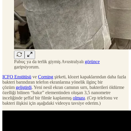
Pabuç ya da terlik giymiş Avustralyalı
görünce
garipsiyorum.
ICFO Enstitüsü
ve
Corning
şirketi, klozet kapaklarından daha fazla
bakteri barındıran telefon ekranlarına yönelik ilginç bir
çözüm
geliştirdi
. Yeni nesil ekran camının sırrı, bakterileri öldürme
özelliği bilinen “bakır” elementinden oluşan 3,5 nanometre
inceliğinde şeffaf bir filmle kaplanmış
olması
. (Cep telefonu ve
bakteri ilişkisi için aşağıdaki videoyu tavsiye ederim.)