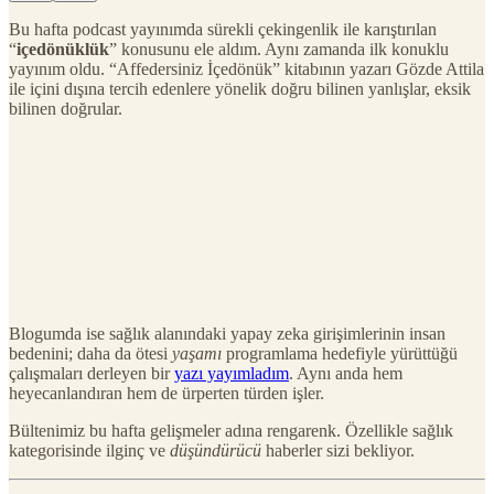
Bu hafta podcast yayınımda sürekli çekingenlik ile karıştırılan
“
içedönüklük
” konusunu ele aldım. Aynı zamanda ilk konuklu
yayınım oldu. “Affedersiniz İçedönük” kitabının yazarı Gözde Attila
ile içini dışına tercih edenlere yönelik doğru bilinen yanlışlar, eksik
bilinen doğrular.
Blogumda ise sağlık alanındaki yapay zeka girişimlerinin insan
bedenini; daha da ötesi
yaşamı
programlama hedefiyle yürüttüğü
çalışmaları derleyen bir
yazı yayımladım
. Aynı anda hem
heyecanlandıran hem de ürperten türden işler.
Bültenimiz bu hafta gelişmeler adına rengarenk. Özellikle sağlık
kategorisinde ilginç ve
düşündürücü
haberler sizi bekliyor.