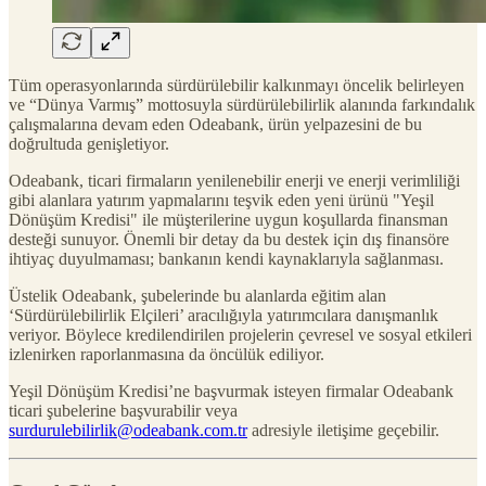
Tüm operasyonlarında sürdürülebilir kalkınmayı öncelik belirleyen
ve “Dünya Varmış” mottosuyla sürdürülebilirlik alanında farkındalık
çalışmalarına devam eden Odeabank, ürün yelpazesini de bu
doğrultuda genişletiyor.
Odeabank, ticari firmaların yenilenebilir enerji ve enerji verimliliği
gibi alanlara yatırım yapmalarını teşvik eden yeni ürünü "Yeşil
Dönüşüm Kredisi" ile müşterilerine uygun koşullarda finansman
desteği sunuyor. Önemli bir detay da bu destek için dış finansöre
ihtiyaç duyulmaması; bankanın kendi kaynaklarıyla sağlanması.
Üstelik Odeabank, şubelerinde bu alanlarda eğitim alan
‘Sürdürülebilirlik Elçileri’ aracılığıyla yatırımcılara danışmanlık
veriyor. Böylece kredilendirilen projelerin çevresel ve sosyal etkileri
izlenirken raporlanmasına da öncülük ediliyor.
Yeşil Dönüşüm Kredisi’ne başvurmak isteyen firmalar Odeabank
ticari şubelerine başvurabilir veya
surdurulebilirlik@odeabank.com.tr
adresiyle iletişime geçebilir.