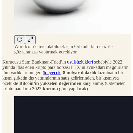
Worldcoin’e üye olabilmek için Orb adlı bir cihaz ile
göz taraması yaptırmak gerekiyor.
Kurucusu Sam Bankman-Fried’ın
usülsüzlükleri
sebebiyle 2022
yılında iflas eden kripto para borsası FTX’in avukatları mağdurların
tüm varlıklarının geri
ödeyecek
.
8 milyar dolarlık
tazminatın bir
kısmı şirketin dış yatırımlarının satış gelirlerinden, bir kısmıysa
özellikle
Bitcoin’in yükselen değerinden
karşılanmış (Ödemeler
kripto paraların
2022 kuruna
göre yapılacak).