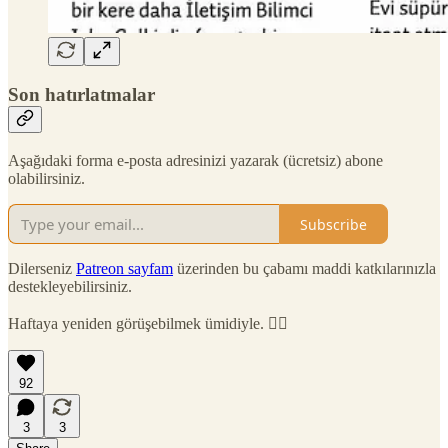
Son hatırlatmalar
Aşağıdaki forma e-posta adresinizi yazarak (ücretsiz) abone
olabilirsiniz.
Subscribe
Dilerseniz
Patreon sayfam
üzerinden bu çabamı maddi katkılarınızla
destekleyebilirsiniz.
Haftaya yeniden görüşebilmek ümidiyle. 🙋‍♂️
92
3
3