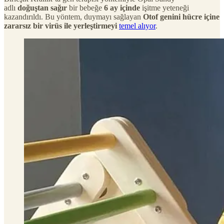
adlı
doğuştan sağır
bir bebeğe
6 ay içinde
işitme yeteneği
kazandırıldı. Bu yöntem, duymayı sağlayan
Otof genini hücre içine
zararsız bir virüs ile yerleştirmeyi
temel alıyor
.