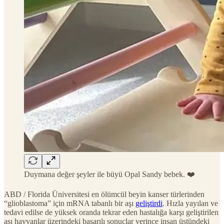
Duymana değer şeyler ile büyü Opal Sandy bebek. ❤️
ABD / Florida Üniversitesi en ölümcül beyin kanser türlerinden
“glioblastoma” için mRNA tabanlı bir aşı
geliştirdi
. Hızla yayılan ve
tedavi edilse de yüksek oranda tekrar eden hastalığa karşı geliştirilen
aşı hayvanlar üzerindeki başarılı sonuçlar verince insan üstündeki