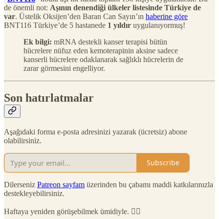
de önemli not:
Aşının denendiği ülkeler listesinde Türkiye de
var
. Üstelik Oksijen’den Baran Can Sayın’ın
haberine göre
BNT116 Türkiye’de 5 hastanede
1 yıldır
uygulanıyormuş!
Ek bilgi:
mRNA destekli kanser terapisi bütün
hücrelere nüfuz eden kemoterapinin aksine sadece
kanserli hücrelere odaklanarak sağlıklı hücrelerin de
zarar görmesini engelliyor.
Son hatırlatmalar
Aşağıdaki forma e-posta adresinizi yazarak (ücretsiz) abone
olabilirsiniz.
Subscribe
Dilerseniz
Patreon sayfam
üzerinden bu çabamı maddi katkılarınızla
destekleyebilirsiniz.
Haftaya yeniden görüşebilmek ümidiyle. 🙋‍♂️