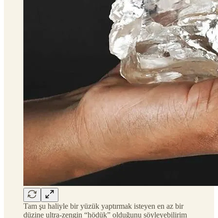
Tam şu haliyle bir yüzük yaptırmak isteyen en az bir
düzine ultra-zengin “hödük” olduğunu söyleyebilirim