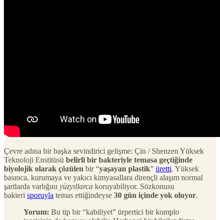
Çevre adına bir başka sevindirici gelişme: Çin / Shenzen Yüksek
Teknoloji Enstitüsü
belirli bir bakteriyle temasa geçtiğinde
biyolojik olarak çözülen
bir “
yaşayan plastik
”
üretti
. Yüksek
basınca, kurumaya ve yakıcı kimyasallara dirençli alaşım normal
şartlarda varlığını
yüzyıllarca
koruyabiliyor. Sözkonusu
bakteri
sporuyla
temas ettiğindeyse
30 gün içinde yok oluyor
.
Yorum:
Bu tip bir “kabiliyet” ürpertici bir komplo