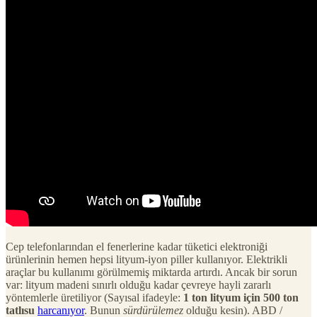
Cep telefonlarından el fenerlerine kadar tüketici elektroniği
ürünlerinin hemen hepsi lityum-iyon piller kullanıyor. Elektrikli
araçlar bu kullanımı görülmemiş miktarda artırdı. Ancak bir sorun
var: lityum madeni sınırlı olduğu kadar çevreye hayli zararlı
yöntemlerle üretiliyor (Sayısal ifadeyle:
1 ton lityum için 500 ton
tatlısu
harcanıyor
. Bunun
sürdürülemez
olduğu kesin). ABD /