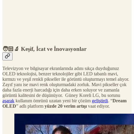
🧑🏻‍🔬 Keşif, İcat ve İnovasyonlar
Televizyon ve bilgisayar ekranlarında adını sıkça duyduğunuz
OLED teknolojisi, benzer teknolojiler gibi LED tabanlı mavi,
kırmızı ve yeşil renkli pikseller ile görüntü oluşturmayı temel alıyor.
Zayıf yanı ise mavi renk oluşturmadaki zorluk. Mavi pikseller çok
daha fazla enerji harcadığı için daha erken soluyor ve zamanla
görüntü kalitesini de düşünüyor. Güney Koreli LG, bu sorunu
aşarak
kullanım ömrünü uzatan yeni bir çözüm
geliştirdi
. “
Dream
OLED
” adlı platform
yüzde 20 verim artışı
vaat ediyor.