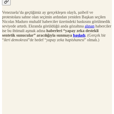
Venezuela’da geçtiğimiz ay gerçekleşen olaylı,
şaibeli
ve
protestolara sahne olan seçimin ardından yeniden Başkan seçilen
Nicolas Maduro muhalif haberciler üzerindeki baskısını görülmedik
seviyede artırdı. Ekranda görüldüğü anda gözaltına
alınan
haberciler
ise bu ihtimali aşmak adına
haberleri “yapay zeka destekli
sentetik sunucular” aracılığıyla sunmaya
başladı
. (Gerçek bir
“
ileri demokrasi
”de hedef “
yapay zeka hapishanesi
” olmalı.)