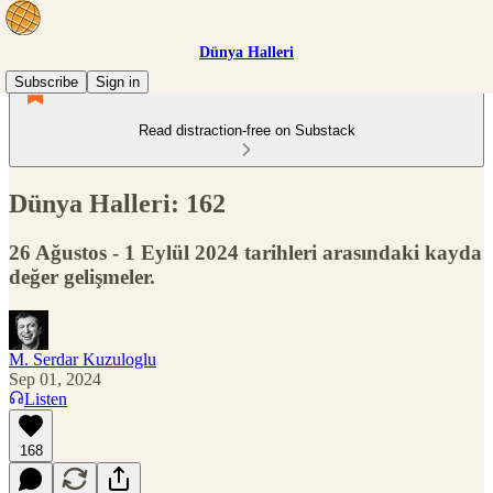
Dünya Halleri
Subscribe
Sign in
Read distraction-free on Substack
Dünya Halleri: 162
26 Ağustos - 1 Eylül 2024 tarihleri arasındaki kayda
değer gelişmeler.
M. Serdar Kuzuloglu
Sep 01, 2024
Listen
168