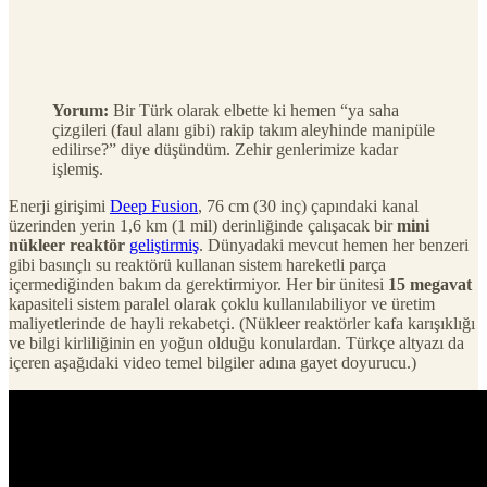
Yorum:
Bir Türk olarak elbette ki hemen “ya saha
çizgileri (faul alanı gibi) rakip takım aleyhinde manipüle
edilirse?” diye düşündüm. Zehir genlerimize kadar
işlemiş.
Enerji girişimi
Deep Fusion
, 76 cm (30 inç) çapındaki kanal
üzerinden yerin 1,6 km (1 mil) derinliğinde çalışacak bir
mini
nükleer reaktör
geliştirmiş
. Dünyadaki mevcut hemen her benzeri
gibi basınçlı su reaktörü kullanan sistem hareketli parça
içermediğinden bakım da gerektirmiyor. Her bir ünitesi
15 megavat
kapasiteli sistem paralel olarak çoklu kullanılabiliyor ve üretim
maliyetlerinde de hayli rekabetçi. (Nükleer reaktörler kafa karışıklığı
ve bilgi kirliliğinin en yoğun olduğu konulardan. Türkçe altyazı da
içeren aşağıdaki video temel bilgiler adına gayet doyurucu.)