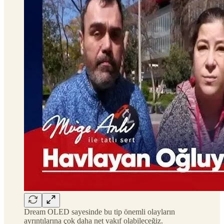
Dream OLED sayesinde bu tip önemli olayların
ayrıntılarına çok daha net vakıf olabileceğiz.