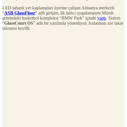
LED tabanlı yer kaplamaları üzerine çalışan Almanya merkezli
“
ASB GlassFloor
” adlı girişim, ilk
kalıcı
uygulamasını Münih
şehrindeki basketbol kompleksi “BMW Park” içinde
yaptı
. Sistem
“
GlassCourt OS
” adlı bir yazılımla yönetiliyor. Anlatması zor fakat
izlemesi keyifli.