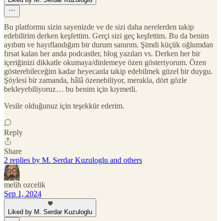
Bu platformu sizin sayenizde ve de sizi daha nerelerden takip
edebilirim derken keşfettim. Gerçi sizi geç keşfettim. Bu da benim
ayıbım ve hayıflandığım bir durum sanırım. Şimdi küçük oğlumdan
fırsat kalan her anda podcastler, blog yazıları vs. Derken her bir
içeriğinizi dikkatle okumaya/dinlemeye özen gösteriyorum. Özen
gösterebileceğim kadar heyecanla takip edebilmek güzel bir duygu.
Şöylesi bir zamanda, hâlâ özenebiliyor, merakla, dört gözle
bekleyebiliyoruz… bu benim için kıymetli.
Vesile olduğunuz için teşekkür ederim.
Reply
Share
2 replies by M. Serdar Kuzuloglu and others
melih ozcelik
Sep 1, 2024
Liked by M. Serdar Kuzuloglu