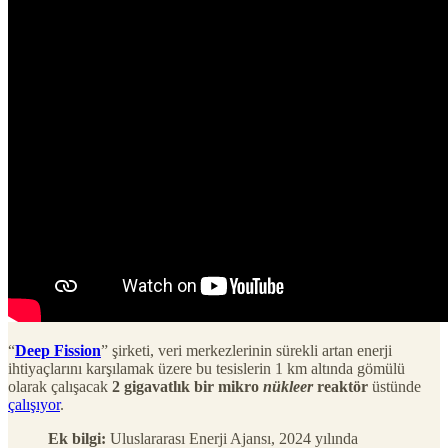
“
Deep Fission
” şirketi, veri merkezlerinin sürekli artan enerji
ihtiyaçlarını karşılamak üzere bu tesislerin 1 km altında gömülü
olarak çalışacak
2 gigavatlık bir mikro
nükleer
reaktör
üstünde
çalışıyor
.
Ek bilgi:
Uluslararası Enerji Ajansı, 2024 yılında