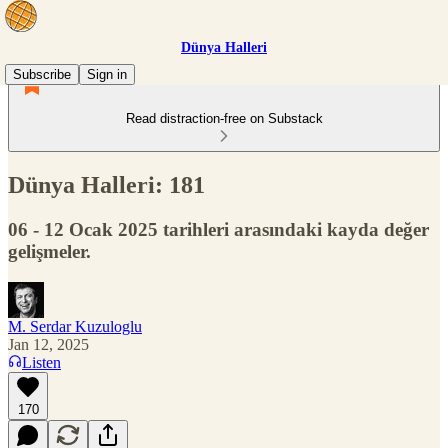
Dünya Halleri
Subscribe
Sign in
Read distraction-free on Substack
Dünya Halleri: 181
06 - 12 Ocak 2025 tarihleri arasındaki kayda değer
gelişmeler.
M. Serdar Kuzuloglu
Jan 12, 2025
Listen
170