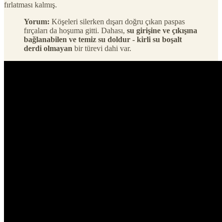
fırlatması kalmış.
Yorum:
Köşeleri silerken dışarı doğru çıkan paspas
fırçaları da hoşuma gitti. Dahası,
su girişine ve çıkışına
bağlanabilen ve temiz su doldur - kirli su boşalt
derdi olmayan
bir türevi dahi var.