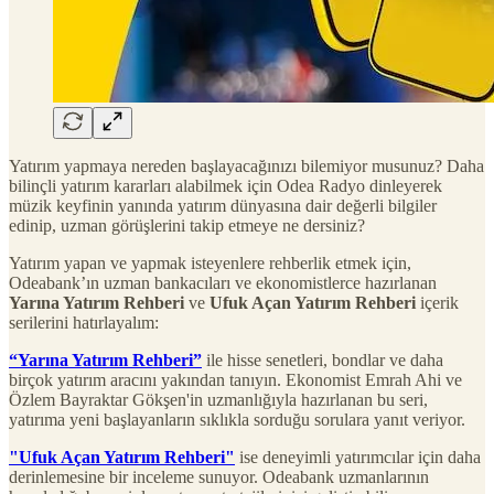
Yatırım yapmaya nereden başlayacağınızı bilemiyor musunuz? Daha
bilinçli yatırım kararları alabilmek için Odea Radyo dinleyerek
müzik keyfinin yanında yatırım dünyasına dair değerli bilgiler
edinip, uzman görüşlerini takip etmeye ne dersiniz?
Yatırım yapan ve yapmak isteyenlere rehberlik etmek için,
Odeabank’ın uzman bankacıları ve ekonomistlerce hazırlanan
Yarına Yatırım Rehberi
ve
Ufuk Açan Yatırım Rehberi
içerik
serilerini hatırlayalım:
“Yarına Yatırım Rehberi”
ile hisse senetleri, bondlar ve daha
birçok yatırım aracını yakından tanıyın. Ekonomist Emrah Ahi ve
Özlem Bayraktar Gökşen'in uzmanlığıyla hazırlanan bu seri,
yatırıma yeni başlayanların sıklıkla sorduğu sorulara yanıt veriyor.
"Ufuk Açan Yatırım Rehberi"
ise deneyimli yatırımcılar için daha
derinlemesine bir inceleme sunuyor. Odeabank uzmanlarının