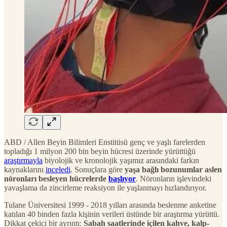
ABD / Allen Beyin Bilimleri Enstitüsü genç ve yaşlı farelerden
topladığı 1 milyon 200 bin beyin hücresi üzerinde yürüttüğü
araştırmayla
biyolojik ve kronolojik yaşımız arasındaki farkın
kaynaklarını
inceledi
. Sonuçlara göre
yaşa bağlı bozunumlar aslen
nöronları besleyen hücrelerde
başlıyor
. Nöronların işlevindeki
yavaşlama da zincirleme reaksiyon ile yaşlanmayı hızlandırıyor.
Tulane Üniversitesi 1999 - 2018 yılları arasında beslenme anketine
katılan 40 binden fazla kişinin verileri üstünde bir araştırma yürüttü.
Dikkat çekici bir ayrıntı:
Sabah saatlerinde içilen kahve, kalp-