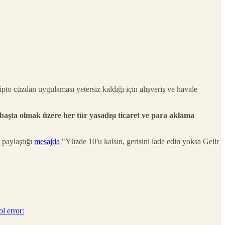
pto cüzdan uygulaması yetersiz kaldığı için alışveriş ve havale
 başta olmak üzere her tür yasadışı ticaret ve para aklama
 paylaştığı
mesajda
"Yüzde 10'u kalsın, gerisini iade edin yoksa Gelir
l error: