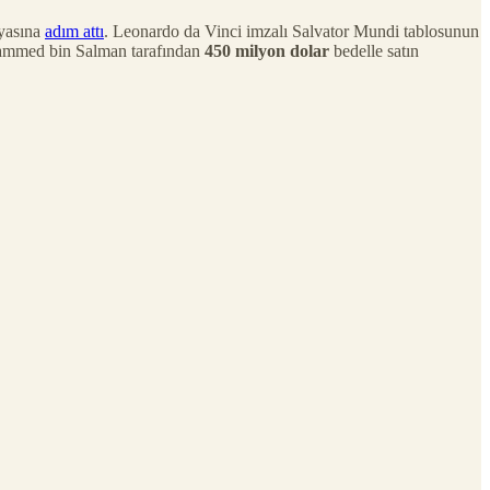
asına
adım attı
. Leonardo da Vinci imzalı Salvator Mundi tablosunun
uhammed bin Salman tarafından
450 milyon dolar
bedelle satın