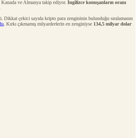
a, Kanada ve Almanya takip ediyor.
İngilizce konuşanların oranı
.
çti. Dikkat çekici sayıda kripto para zengininin bulunduğu sıralamanın
du
. Kırkı çıkmamış milyarderlerin en zenginiyse
134,5 milyar dolar