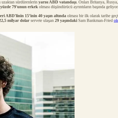
ı uzaktan sürdürenlerin
yarısı ABD vatandaşı
. Onları Britanya, Rusy
n
yüzde 79'unun erkek
olması düşündürücü ayrıntıların başında geliyor
eri ABD'linin 15’inin 40 yaşın altında
olması bir ilk olarak tarihe ge
22,5 milyar dolar
servete ulaşan
29 yaşındaki
Sam Bankman-Fried
ol