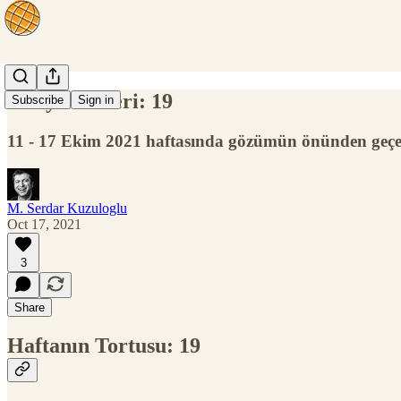
Dünya Halleri: 19
Subscribe
Sign in
11 - 17 Ekim 2021 haftasında gözümün önünden geçen
M. Serdar Kuzuloglu
Oct 17, 2021
3
Share
Haftanın Tortusu: 19