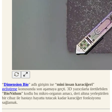
“
Dimension Bio
” adlı girişim ise “
mini insan karaciğeri
”
geliştirme
konusunda son aşamaya geçti. 3D yazıcılarla üretilebilen
“
BioNidum
” kodlu bu mikro-organın amacı, deri altına yerleştirilen
bir cihaz ile hastayı hayatta tutacak kadar karaciğer fonksiyonu
sağlamak.