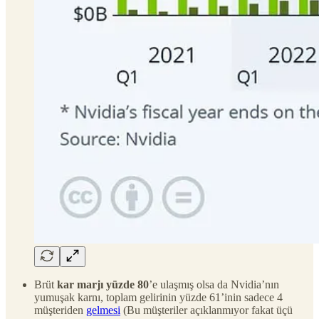
Brüt
kar marjı yüzde 80
’e ulaşmış olsa da Nvidia’nın
yumuşak karnı, toplam gelirinin yüzde 61’inin sadece 4
müşteriden
gelmesi
(Bu müşteriler açıklanmıyor fakat üçü