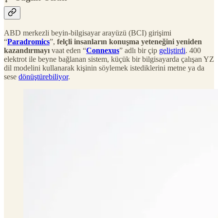
ABD merkezli beyin-bilgisayar arayüzü (BCI) girişimi
“
Paradromics
”,
felçli insanların konuşma yeteneğini yeniden
kazandırmayı
vaat eden “
Connexus
” adlı bir çip
geliştirdi
. 400
elektrot ile beyne bağlanan sistem, küçük bir bilgisayarda çalışan YZ
dil modelini kullanarak kişinin söylemek istediklerini metne ya da
sese
dönüştürebiliyor
.