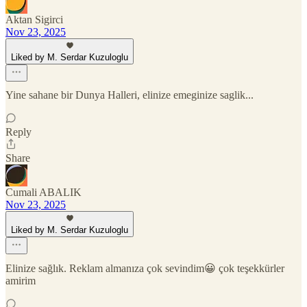
Aktan Sigirci
Nov 23, 2025
Liked by M. Serdar Kuzuloglu
Yine sahane bir Dunya Halleri, elinize emeginize saglik...
Reply
Share
Cumali ABALIK
Nov 23, 2025
Liked by M. Serdar Kuzuloglu
Elinize sağlık. Reklam almanıza çok sevindim😀 çok teşekkürler
amirim