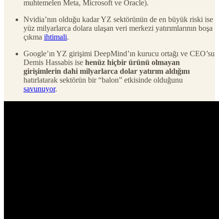
muhtemelen Meta, Microsoft ve Oracle).
Nvidia’nın olduğu kadar YZ sektörünün de en büyük riski ise
yüz milyarlarca dolara ulaşan veri merkezi yatırımlarının boşa
çıkma
ihtimali
.
Google’ın YZ girişimi DeepMind’ın kurucu ortağı ve CEO’su
Demis Hassabis ise
henüz hiçbir ürünü olmayan
girişimlerin dahi milyarlarca dolar yatırım aldığını
hatırlatarak sektörün bir “balon” etkisinde olduğunu
savunuyor
.