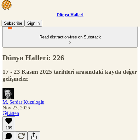
Dünya Halleri
Subscribe
Sign in
Read distraction-free on Substack
Dünya Halleri: 226
17 - 23 Kasım 2025 tarihleri arasındaki kayda değer
gelişmeler.
M. Serdar Kuzuloglu
Nov 23, 2025
Listen
199