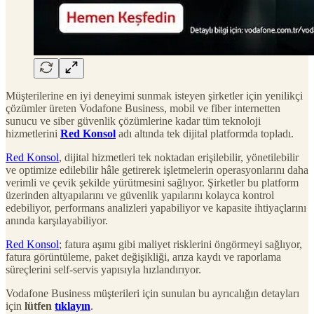
Müşterilerine en iyi deneyimi sunmak isteyen şirketler için yenilikçi
çözümler üreten Vodafone Business, mobil ve fiber internetten
sunucu ve siber güvenlik çözümlerine kadar tüm teknoloji
hizmetlerini
Red Konsol
adı altında tek dijital platformda topladı.
Red Konsol
, dijital hizmetleri tek noktadan erişilebilir, yönetilebilir
ve optimize edilebilir hâle getirerek işletmelerin operasyonlarını daha
verimli ve çevik şekilde yürütmesini sağlıyor. Şirketler bu platform
üzerinden altyapılarını ve güvenlik yapılarını kolayca kontrol
edebiliyor, performans analizleri yapabiliyor ve kapasite ihtiyaçlarını
anında karşılayabiliyor.
Red Konsol
; fatura aşımı gibi maliyet risklerini öngörmeyi sağlıyor,
fatura görüntüleme, paket değişikliği, arıza kaydı ve raporlama
süreçlerini self-servis yapısıyla hızlandırıyor.
Vodafone Business müşterileri için sunulan bu ayrıcalığın detayları
için
lütfen
tıklayın
.