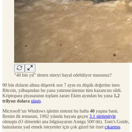
“40 bin yıl” denen süreyi hayal edebiliyor musunuz?
90 bin doların altına düşerek son 7 ayın en düşük değerine inen
Bitcoin, yılbaşından bu yana yatırımcılarının tüm kazancını sildi.
Kriptopara piyasasının toplam zararı Ekim ayından bu yana
1,2
trilyon dolara
ulaştı
.
Microsoft’un Windows işletim sistemi bu hafta
40
yaşına bastı.
Benim ilk temasım, 1992 yılında hayata geçen
3.1 sürümüyle
olmuştu (O dönemki ana bilgisayarım Amiga 500’dü). Tom’s Guide,
hatıralarını yad etmek isteyenler için çok güzel bir özet
çıkarmış
.