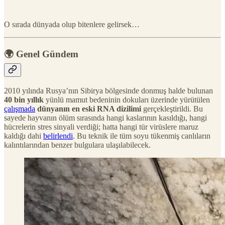
O sırada dünyada olup bitenlere gelirsek…
🌍 Genel Gündem
2010 yılında Rusya’nın Sibirya bölgesinde donmuş halde bulunan
40 bin yıllık
yünlü mamut bedeninin dokuları üzerinde yürütülen
çalışmada
dünyanın en eski RNA dizilimi
gerçekleştirildi. Bu
sayede hayvanın ölüm sırasında hangi kaslarının kasıldığı, hangi
hücrelerin stres sinyali verdiği; hatta hangi tür virüslere maruz
kaldığı dahi
belirlendi
. Bu teknik ile tüm soyu tükenmiş canlıların
kalıntılarından benzer bulgulara ulaşılabilecek.