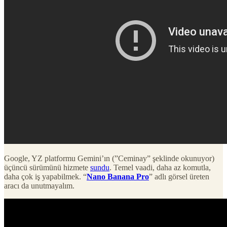
Google, YZ platformu Gemini’ın (”Ceminay” şeklinde okunuyor)
üçüncü sürümünü hizmete
sundu
. Temel vaadi, daha az komutla,
daha çok iş yapabilmek. “
Nano Banana Pro
” adlı görsel üreten
aracı da unutmayalım.