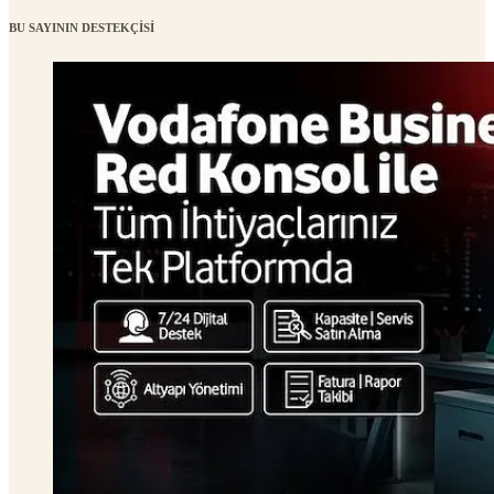
BU SAYININ DESTEKÇİSİ