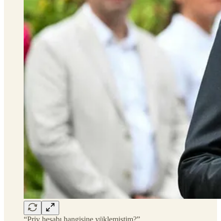
“Priv hesabı hangisine yüklemiştim?”