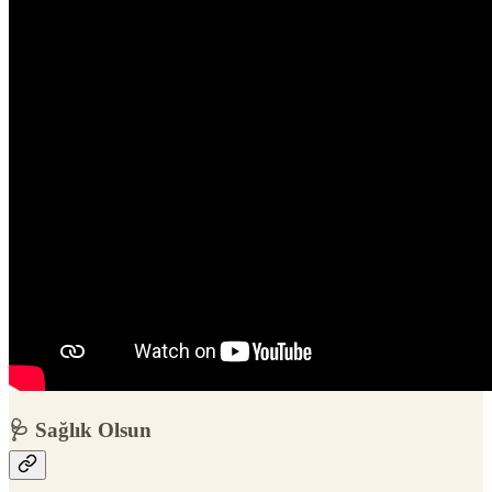
🩺 Sağlık Olsun