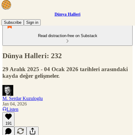
Dünya Halleri
Subscribe
Sign in
Read distraction-free on Substack
Dünya Halleri: 232
29 Aralık 2025 - 04 Ocak 2026 tarihleri arasındaki
kayda değer gelişmeler.
M. Serdar Kuzuloglu
Jan 04, 2026
Listen
191