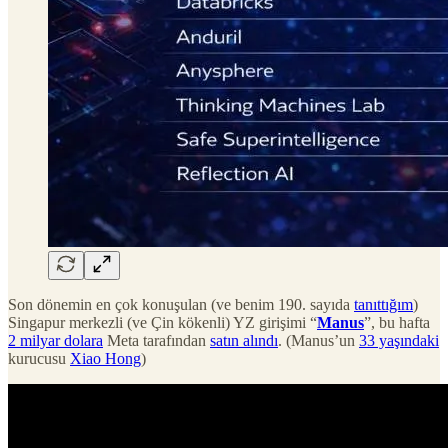
Son dönemin en çok konuşulan (ve benim 190. sayıda
tanıttığım
)
Singapur merkezli (ve Çin kökenli) YZ girişimi “
Manus
”, bu hafta
2 milyar dolara
Meta tarafından
satın alındı
. (Manus’un
33 yaşındaki
kurucusu
Xiao Hong
)