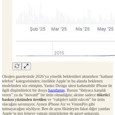
Oksijen gazetesinde 2026’ya yönelik beklentileri aktarırken “katlanır
telefon” kategorisinden; özellikle Apple’ın bu alanda beklenen
modelinden söz etmiştim. Yanko Design sitesi katlanabilir iPhone ile
ilgili düşündürücü bir dosya
hazırlamış
. Bunun “ihtiyaca karşılık
veren” ya da “inovatif” bir ürün olmadığını; aksine sadece
tüketici
baskısı yüzünden üretilen
ve “
rakipleri taklit edecek
” bir ürün
olacağını savunuyor. Aynen iPhone Air ve VisionPro gibi
tutmayacağını söylüyor. Ben de aynı fikirdeyim fakat diğer yandan
Apple’ın ters köşeye yatıran sürprizlerine de gayet aşinayım.