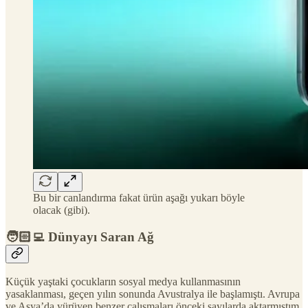
Bu bir canlandırma fakat ürün aşağı yukarı böyle
olacak (gibi).
🧑🏻‍💻 Dünyayı Saran Ağ
Küçük yaştaki çocukların sosyal medya kullanmasının
yasaklanması, geçen yılın sonunda Avustralya ile başlamıştı. Avrupa
ve Asya’da yürüyen benzer çalışmaları önceki sayılarda aktarmıştım.