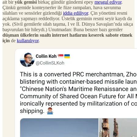
ait bir
yük gemisi
birkaç gündür gündemi epey
meşgul ediyor
.
Çünkü gemide konteynerler ile füze rampaları, hava savunma
silahları ve sensörler gizlendiği
iddia ediliyor
. Çin yönetimi resmi
açıklama yapmayı reddediyor. Üstelik geminin resmi seyir kaydı da
yok. (Sivil gemilerle silah taşıma, I ve II. Dünya Savaşları’nda sıkça
başvurulan bir hileydi.) Unutmadan: Buna benzer bazı gemiler
düşman ülkelerin sualtı internet hatlarını keserek sabote etmek
için
de
kullanılıyor
.