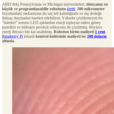
ABD’deki Pennsylvania ve Michigan üniversiteleri,
dünyanın en
küçük ve programlanabilir robotunu
üretti
.
200 mikrometre
boyutundaki mekanizma iki saç teli kalınlığında ve dış desteğe
ihtiyaç duymadan hareket edebiliyor. Yıllardır çözülemeyen bu
“hareket” sorunu LED ışıklardan enerji toplayan mikro güneş
panelleri ve hidrojen peroksit solüsyonu ile çözülmüş. Böylece
enerji ihtiyacı bin kat azaltılmış.
Robotun birim maliyeti
1 cent
.
Raspberry Pi
tabanlı
kontrol ünitesinin maliyeti ise
100 doların
altında
.