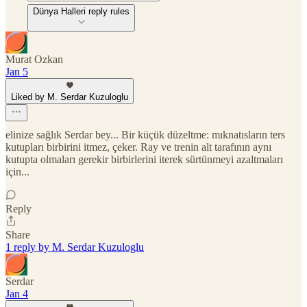
Dünya Halleri reply rules
Murat Ozkan
Jan 5
Liked by M. Serdar Kuzuloglu
elinize sağlık Serdar bey... Bir küçük düzeltme: mıknatısların ters
kutupları birbirini itmez, çeker. Ray ve trenin alt tarafının aynı
kutupta olmaları gerekir birbirlerini iterek sürtünmeyi azaltmaları
için...
Reply
Share
1 reply by M. Serdar Kuzuloglu
Serdar
Jan 4