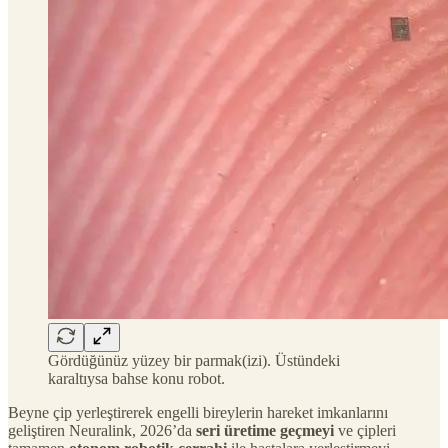
Gördüğünüz yüzey bir parmak(izi). Üstündeki
karaltıysa bahse konu robot.
Beyne çip yerleştirerek engelli bireylerin hareket imkanlarını
geliştiren Neuralink, 2026’da
seri üretime geçmeyi
ve çipleri