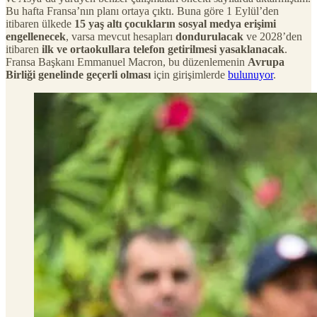
Bu hafta Fransa’nın planı ortaya çıktı. Buna göre 1 Eylül’den
itibaren ülkede
15 yaş altı çocukların sosyal medya erişimi
engellenecek
, varsa mevcut hesapları
dondurulacak
ve 2028’den
itibaren
ilk ve ortaokullara telefon getirilmesi yasaklanacak
.
Fransa Başkanı Emmanuel Macron, bu düzenlemenin
Avrupa
Birliği genelinde geçerli olması
için girişimlerde
bulunuyor
.