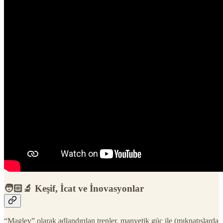
🧑🏻‍🔬 Keşif, İcat ve İnovasyonlar
“Maglev” olarak adlandırılan trenler, manyetik güç ile (mıknatıslarda