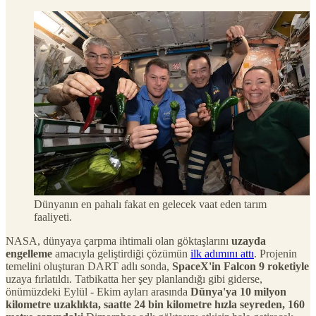
Dünyanın en pahalı fakat en gelecek vaat eden tarım
faaliyeti.
NASA, dünyaya çarpma ihtimali olan göktaşlarını
uzayda
engelleme
amacıyla geliştirdiği çözümün
ilk adımını attı
. Projenin
temelini oluşturan DART adlı sonda,
SpaceX'in Falcon 9 roketiyle
uzaya fırlatıldı. Tatbikatta her şey planlandığı gibi giderse,
önümüzdeki Eylül - Ekim ayları arasında
Dünya'ya 10 milyon
kilometre uzaklıkta, saatte 24 bin kilometre hızla seyreden, 160