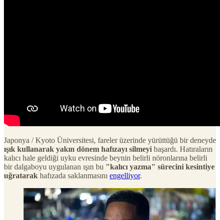
Japonya / Kyoto Üniversitesi, fareler üzerinde yürüttüğü bir deneyde
ışık kullanarak yakın dönem hafızayı silmeyi
başardı. Hatıraların
kalıcı hale geldiği uyku evresinde beynin belirli nöronlarına belirli
bir dalgaboyu uygulanan ışın bu
"kalıcı yazma" sürecini kesintiye
uğratarak
hafızada saklanmasını
engelliyor
.