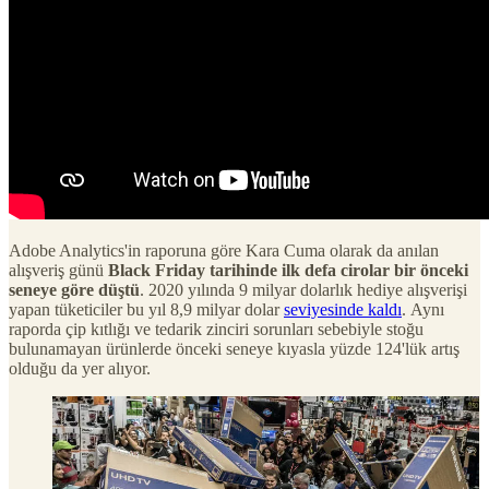
Adobe Analytics'in raporuna göre Kara Cuma olarak da anılan
alışveriş günü
Black Friday tarihinde ilk defa cirolar bir önceki
seneye göre düştü
. 2020 yılında 9 milyar dolarlık hediye alışverişi
yapan tüketiciler bu yıl 8,9 milyar dolar
seviyesinde kaldı
. Aynı
raporda çip kıtlığı ve tedarik zinciri sorunları sebebiyle stoğu
bulunamayan ürünlerde önceki seneye kıyasla yüzde 124'lük artış
olduğu da yer alıyor.