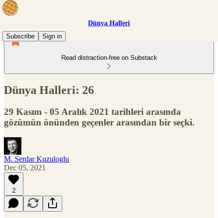
Dünya Halleri
Subscribe
Sign in
Read distraction-free on Substack
Dünya Halleri: 26
29 Kasım - 05 Aralık 2021 tarihleri arasında
gözümün önünden geçenler arasından bir seçki.
M. Serdar Kuzuloglu
Dec 05, 2021
2