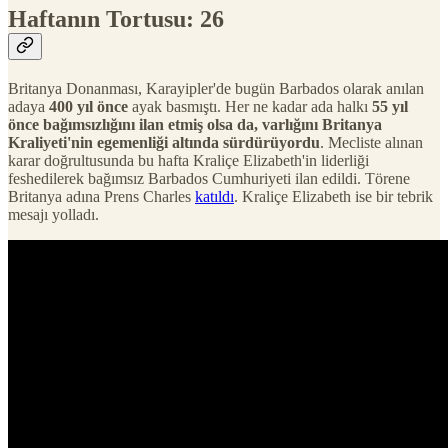
Haftanın Tortusu: 26
Britanya Donanması, Karayipler'de bugün Barbados olarak anılan
adaya
400 yıl önce
ayak basmıştı. Her ne kadar ada halkı
55 yıl
önce bağımsızlığını ilan etmiş olsa da, varlığını Britanya
Kraliyeti'nin egemenliği altında sürdürüyordu
. Mecliste alınan
karar doğrultusunda bu hafta Kraliçe Elizabeth'in liderliği
feshedilerek bağımsız Barbados Cumhuriyeti ilan edildi. Törene
Britanya adına Prens Charles
katıldı
. Kraliçe Elizabeth ise bir tebrik
mesajı yolladı.