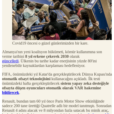
Covid19 öncesi o güzel günlerimizden bir kare.
Almanya'nın yeni koalisyon hükümeti, kömür kullanımına son
verme tarihini
8 yıl erkene çekerek 2030
olarak
güncelledi
. Ülkenin bu tarihe kadar enerjisinin yüzde 80'ini
yenilenebilir kaynaklardan karşılaması hedefleniyor.
FIFA, önümüzdeki yıl Katar'da gerçekleştirilecek Dünya Kupası'nda
otomatik ofsayt teknolojisini
kullanacağını açıkladı. İlk testi
önümüzdeki hafta gerçekleştirilecek
sistem yapay zeka desteğiyle
ofsayta düşen oyuncuları otomatik olarak VAR hakemine
bildirecek
.
Renault, bundan tam 60 yıl önce Paris Motor Show etkinliğinde
sadece 200 tane ürettiği Quatrelle adlı bir model tanıtmıştı. Sonradan
Renault 4 adını alacak ve 8 milyondan fazla satacak bu minik araç,