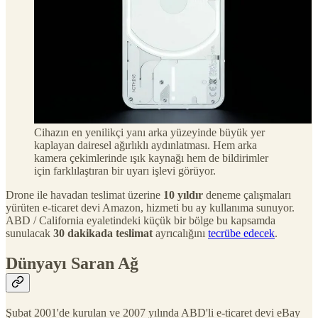
Cihazın en yenilikçi yanı arka yüzeyinde büyük yer
kaplayan dairesel ağırlıklı aydınlatması. Hem arka
kamera çekimlerinde ışık kaynağı hem de bildirimler
için farklılaştıran bir uyarı işlevi görüyor.
Drone ile havadan teslimat üzerine
10 yıldır
deneme çalışmaları
yürüten e-ticaret devi Amazon, hizmeti bu ay kullanıma sunuyor.
ABD / California eyaletindeki küçük bir bölge bu kapsamda
sunulacak
30 dakikada teslimat
ayrıcalığını
tecrübe edecek
.
Dünyayı Saran Ağ
Şubat 2001'de kurulan ve 2007 yılında ABD'li e-ticaret devi eBay