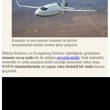
Kanadın ve pervanenin konumu ile gövde
tasarımındaki farklar hemen göze çarpıyor.
Milrem Robotics ve Kongsberg Defence işbirliğinde geliştirilen
otonom savaş tankı
ile ilk tatbikat
gerçekleştirildi
. Park halindeki
otomobil ve zırhlı araçların hedef alındığı denemede nihai amaç
NATO standartlarında ve yapay zeka destekli bir tankı
hayata
geçirmek.