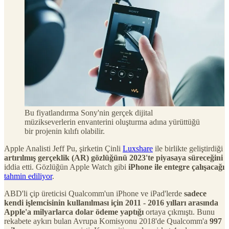
Bu fiyatlandırma Sony'nin gerçek dijital
müzikseverlerin envanterini oluşturma adına yürüttüğü
bir projenin kılıfı olabilir.
Apple Analisti Jeff Pu, şirketin Çinli
Luxshare
ile birlikte geliştirdiği
artırılmış gerçeklik (AR) gözlüğünü 2023'te piyasaya süreceğini
iddia etti. Gözlüğün Apple Watch gibi
iPhone ile entegre çalışacağı
tahmin ediliyor
.
ABD'li çip üreticisi Qualcomm'un iPhone ve iPad'lerde
sadece
kendi işlemcisinin kullanılması için 2011 - 2016 yılları arasında
Apple'a milyarlarca dolar ödeme yaptığı
ortaya çıkmıştı. Bunu
rekabete aykırı bulan Avrupa Komisyonu 2018'de Qualcomm'a
997