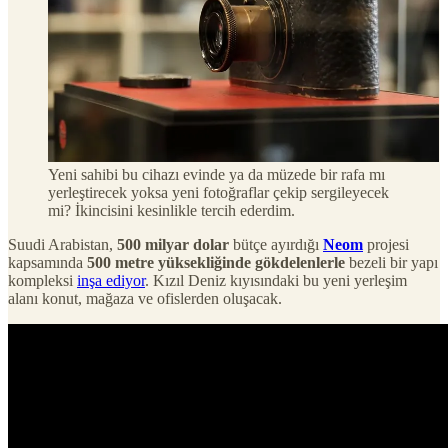
Yeni sahibi bu cihazı evinde ya da müzede bir rafa mı
yerleştirecek yoksa yeni fotoğraflar çekip sergileyecek
mi? İkincisini kesinlikle tercih ederdim.
Suudi Arabistan,
500 milyar dolar
bütçe ayırdığı
Neom
projesi
kapsamında
500 metre yüksekliğinde gökdelenlerle
bezeli bir yapı
kompleksi
inşa ediyor
. Kızıl Deniz kıyısındaki bu yeni yerleşim
alanı konut, mağaza ve ofislerden oluşacak.