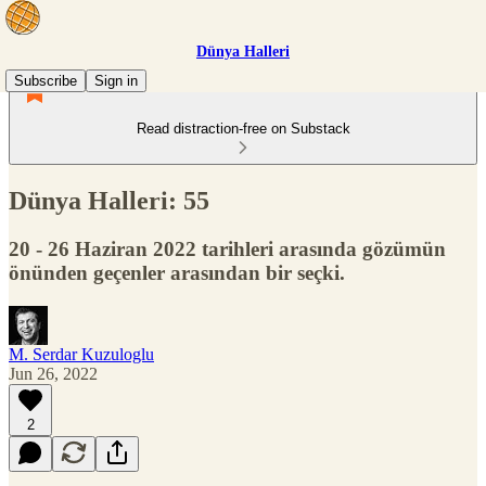
Dünya Halleri
Subscribe
Sign in
Read distraction-free on Substack
Dünya Halleri: 55
20 - 26 Haziran 2022 tarihleri arasında gözümün
önünden geçenler arasından bir seçki.
M. Serdar Kuzuloglu
Jun 26, 2022
2