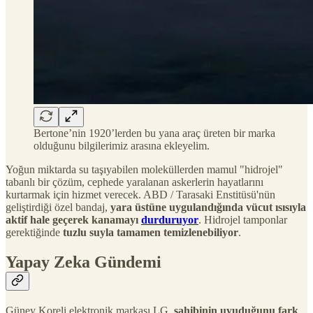
Bertone’nin 1920’lerden bu yana araç üreten bir marka
olduğunu bilgilerimiz arasına ekleyelim.
Yoğun miktarda su taşıyabilen moleküllerden mamul "hidrojel"
tabanlı bir çözüm, cephede yaralanan askerlerin hayatlarını
kurtarmak için hizmet verecek. ABD / Tarasaki Enstitüsü'nün
geliştirdiği özel bandaj,
yara üstüne uygulandığında vücut ısısıyla
aktif hale geçerek kanamayı
durduruyor
. Hidrojel tamponlar
gerektiğinde
tuzlu suyla tamamen temizlenebiliyor
.
Yapay Zeka Gündemi
Güney Koreli elektronik markası LG,
sahibinin uyuduğunu fark