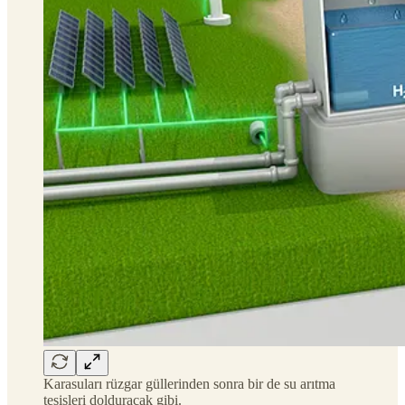
Karasuları rüzgar güllerinden sonra bir de su arıtma
tesisleri dolduracak gibi.