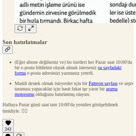
Son hatırlatmalar
(Eğer abone değilseniz ve) bu özetleri her Pazar saat 10:00'da
bir e-posta bildirimi olarak almak isterseniz
şu sayfadaki
forma
e-posta adresinizi yazmanız yeterli.
Maddi destek olmak isteyenler için bir
Patreon sayfası
ve arşiv
taraması yapacaklar için basit fakat işe yarar bir
arama
motorumu
olduğunu hatırlatmış olayım.
Haftaya Pazar günü saat tam 10:00'da yeniden görüşebilmek
ümidiyle. 🙋‍♂️
243