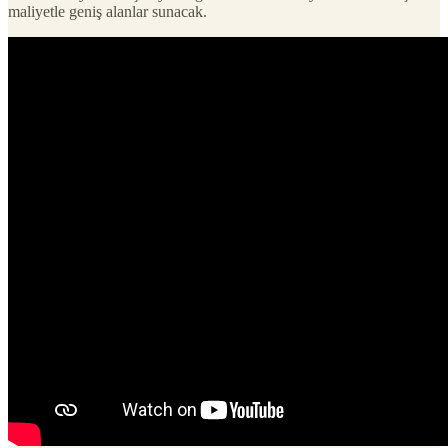
maliyetle geniş alanlar sunacak.