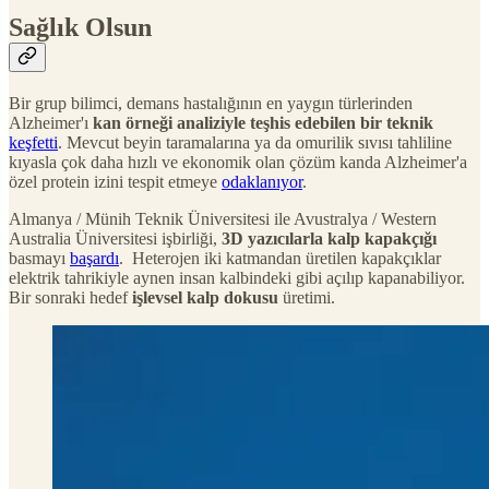
Sağlık Olsun
Bir grup bilimci, demans hastalığının en yaygın türlerinden
Alzheimer'ı
kan örneği analiziyle teşhis edebilen bir teknik
keşfetti
. Mevcut beyin taramalarına ya da omurilik sıvısı tahliline
kıyasla çok daha hızlı ve ekonomik olan çözüm kanda Alzheimer'a
özel protein izini tespit etmeye
odaklanıyor
.
Almanya / Münih Teknik Üniversitesi ile Avustralya / Western
Australia Üniversitesi işbirliği,
3D yazıcılarla kalp kapakçığı
basmayı
başardı
. Heterojen iki katmandan üretilen kapakçıklar
elektrik tahrikiyle aynen insan kalbindeki gibi açılıp kapanabiliyor.
Bir sonraki hedef
işlevsel kalp dokusu
üretimi.