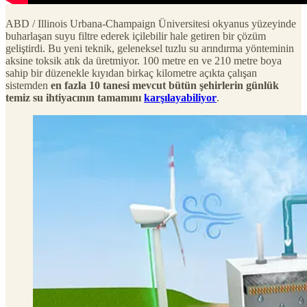
ABD / Illinois Urbana-Champaign Üniversitesi okyanus yüzeyinde
buharlaşan suyu filtre ederek içilebilir hale getiren bir çözüm
geliştirdi. Bu yeni teknik, geleneksel tuzlu su arındırma yönteminin
aksine toksik atık da üretmiyor. 100 metre en ve 210 metre boya
sahip bir düzenekle kıyıdan birkaç kilometre açıkta çalışan
sistemden
en fazla 10 tanesi mevcut bütün şehirlerin günlük
temiz su ihtiyacının tamamını
karşılayabiliyor
.