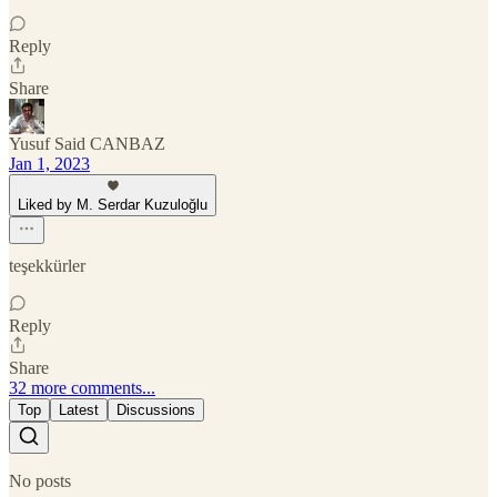
Reply
Share
Yusuf Said CANBAZ
Jan 1, 2023
Liked by M. Serdar Kuzuloğlu
teşekkürler
Reply
Share
32 more comments...
Top
Latest
Discussions
No posts