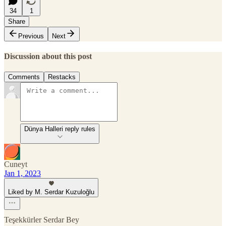
34
1
Share
Previous
Next
Discussion about this post
Comments
Restacks
Dünya Halleri reply rules
Cuneyt
Jan 1, 2023
Liked by M. Serdar Kuzuloğlu
Teşekkürler Serdar Bey