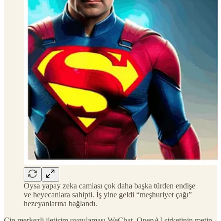
Oysa yapay zeka camiası çok daha başka türden endişe
ve heyecanlara sahipti. İş yine geldi “meşhuriyet çağı”
hezeyanlarına bağlandı.
Çin merkezli iletişim uygulaması WeChat, OpenAI şirketinin metin