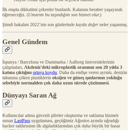
İlk etapta dikkatimi çekenler bunlardı. Kalanını beraber yaşayarak
öğreneceğiz. (
Umarım bu taşındığım son hizmet olur.
)
Şimdi bakalım 2022’nin son günlerinde
kayda değer
neler yaşanmış.
Genel Gündem
İspanya / Barcelona ve Danimarka / Aalborg üniversitelerinin
çalışmaları,
Akdeniz'deki mikroplastik oranının son 20 yılda 3
katına çıktığını
ortaya koydu
. Daha da endişe veren ayrıntı, denizin
tabanına çöken plastiklerin
oksijen ve güneş ışınlarının yokluğu
sebebiyle normalden çok daha uzun sürede çözünmesi
.
Dünyayı Saran Ağ
Kullanıcılar adına güvenli şifreler oluşturma ve saklama hizmeti
sunan
LastPass
uygulaması, geçtiğimiz Ağustos ayında uğradığı
hacker saldırısının ilk algıladıklarından çok daha büyük bir hasar