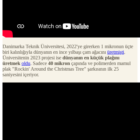
Danimarka Teknik Üniversitesi, 2022'ye girerken 1 mikronun üçte
biri kalınlığıyla dünyanın en ince yılbaşı çam ağacını
üretmişti
.
Üniversitenin 2023 projesi ise
dünyanın en küçük plağını
üretmek
oldu
. Sadece
40 mikron
çapında ve polimerden mamul
plak "Rockin' Around the Christmas Tree" şarkısının ilk 25
saniyesini içeriyor.