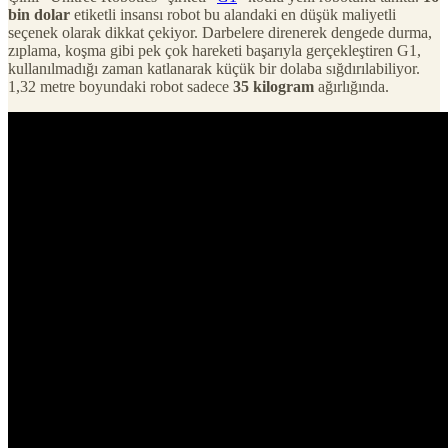
bin dolar
etiketli insansı robot bu alandaki en düşük maliyetli
seçenek olarak dikkat çekiyor. Darbelere direnerek dengede durma,
zıplama, koşma gibi pek çok hareketi başarıyla gerçekleştiren G1,
kullanılmadığı zaman katlanarak küçük bir dolaba sığdırılabiliyor.
1,32 metre boyundaki robot sadece
35 kilogram
ağırlığında.