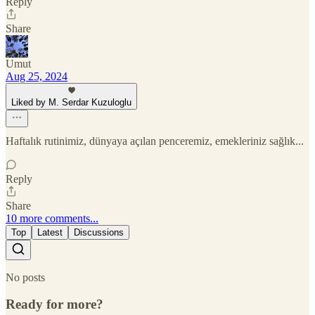
Reply
Share
Umut
Aug 25, 2024
Liked by M. Serdar Kuzuloglu
Haftalık rutinimiz, dünyaya açılan penceremiz, emekleriniz sağlık...
Reply
Share
10 more comments...
Top
Latest
Discussions
No posts
Ready for more?