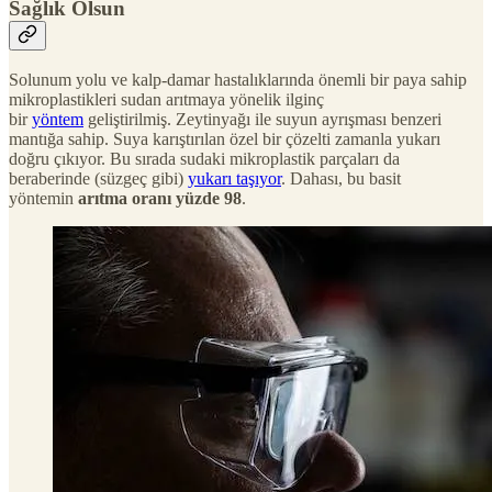
Sağlık Olsun
Solunum yolu ve kalp-damar hastalıklarında önemli bir paya sahip
mikroplastikleri sudan arıtmaya yönelik ilginç
bir
yöntem
geliştirilmiş. Zeytinyağı ile suyun ayrışması benzeri
mantığa sahip. Suya karıştırılan özel bir çözelti zamanla yukarı
doğru çıkıyor. Bu sırada sudaki mikroplastik parçaları da
beraberinde (süzgeç gibi)
yukarı taşıyor
. Dahası, bu basit
yöntemin
arıtma oranı yüzde 98
.