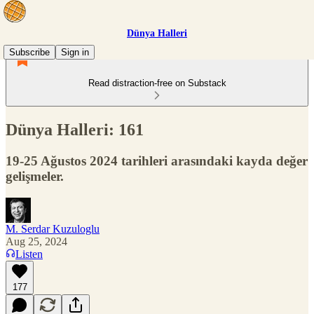
Dünya Halleri
Subscribe
Sign in
Read distraction-free on Substack
Dünya Halleri: 161
19-25 Ağustos 2024 tarihleri arasındaki kayda değer
gelişmeler.
M. Serdar Kuzuloglu
Aug 25, 2024
Listen
177