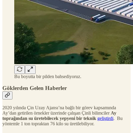
Bu boyutta bir pilden bahsediyoruz.
Göklerden Gelen Haberler
2020 yılında Çin Uzay Ajansı’na bağlı bir görev kapsamında
Ay’dan getirilen örnekler üzerinde çalışan Çinli bilimciler
Ay
toprağından su üretebilecek yepyeni bir teknik
geliştirdi
. Bu
yöntemle 1 ton topraktan 76 kilo su üretilebiliyor.