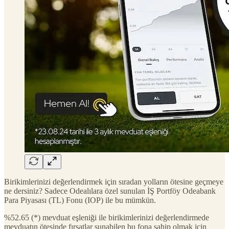
Birikimlerinizi değerlendirmek için sıradan yolların ötesine geçmeye
ne dersiniz? Sadece Odealılara özel sunulan İŞ Portföy Odeabank
Para Piyasası (TL) Fonu (IOP) ile bu mümkün.
%52.65 (*) mevduat eşleniği ile birikimlerinizi değerlendirmede
mevduatın ötesinde fırsatlar sunabilen bu fona sahip olmak için