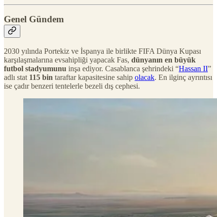
Genel Gündem
2030 yılında Portekiz ve İspanya ile birlikte FIFA Dünya Kupası
karşılaşmalarına evsahipliği yapacak Fas,
dünyanın en büyük
futbol stadyumunu
inşa ediyor. Casablanca şehrindeki “
Hassan II
”
adlı stat
115 bin
taraftar kapasitesine sahip
olacak
. En ilginç ayrıntısı
ise çadır benzeri tentelerle bezeli dış cephesi.