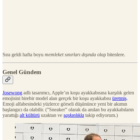
Sıra geldi hafta boyu
memleket sınırları dışında
olup bitenlere.
Genel Gündem
Josewong
adlı tasarımcı, Apple’ın koşu ayakkabısına karşılık gelen
emojisini birebir model alan gerçek bir koşu ayakkabısı
üretmiş
.
Emoji alfabesindeki yüzlerce görseli düşününce yeni bir akımın
başlangıcı da olabilir. (”Sneaker” olarak da anılan bu ayakkabıların
yarattığı
alt kültürü
uzaktan ve
şaşkınlıkla
takip ediyorum.)