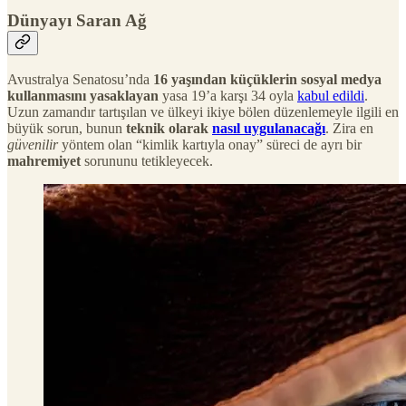
Dünyayı Saran Ağ
Avustralya Senatosu’nda
16 yaşından küçüklerin sosyal medya
kullanmasını yasaklayan
yasa 19’a karşı 34 oyla
kabul edildi
.
Uzun zamandır tartışılan ve ülkeyi ikiye bölen düzenlemeyle ilgili en
büyük sorun, bunun
teknik olarak
nasıl uygulanacağı
. Zira en
güvenilir
yöntem olan “kimlik kartıyla onay” süreci de ayrı bir
mahremiyet
sorununu tetikleyecek.