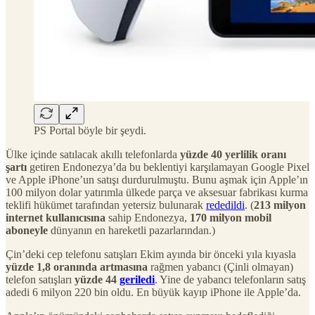
PS Portal böyle bir şeydi.
Ülke içinde satılacak akıllı telefonlarda
yüzde 40 yerlilik oranı
şartı
getiren Endonezya’da bu beklentiyi karşılamayan Google Pixel
ve Apple iPhone’un satışı durdurulmuştu. Bunu aşmak için Apple’ın
100 milyon dolar yatırımla ülkede parça ve aksesuar fabrikası kurma
teklifi hükümet tarafından yetersiz bulunarak
rededildi
. (
213 milyon
internet kullanıcısına
sahip Endonezya,
170 milyon mobil
aboneyle
dünyanın en hareketli pazarlarından.)
Çin’deki cep telefonu satışları Ekim ayında bir önceki yıla kıyasla
yüzde 1,8 oranında artmasına
rağmen yabancı (Çinli olmayan)
telefon satışları
yüzde 44
geriledi
. Yine de yabancı telefonların satış
adedi 6 milyon 220 bin oldu. En büyük kayıp iPhone ile Apple’da.