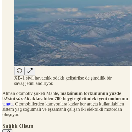
XB-1 sivil havacılık odaklı geliştirilse de şimdilik bir
savaş jetini andırıyor.
Alman otomotiv şirketi Mahle,
maksimum torkununun yüzde
92’sini
sürekli
aktarabilen 700 beygir gücündeki yeni motorunu
tanıttı
. Otomobillerden kamyonlara kadar her araçta kullanılabilen
sistem yağ soğutmalı ve eşzamanlı çalışan iki elektrikli motordan
oluşuyor.
Sağlık Olsun