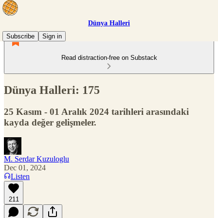
Dünya Halleri
Subscribe
Sign in
Read distraction-free on Substack
Dünya Halleri: 175
25 Kasım - 01 Aralık 2024 tarihleri arasındaki
kayda değer gelişmeler.
M. Serdar Kuzuloglu
Dec 01, 2024
Listen
211