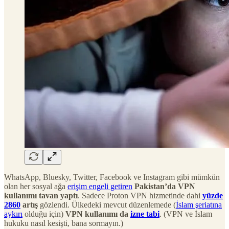
WhatsApp, Bluesky, Twitter, Facebook ve Instagram gibi mümkün
olan her sosyal ağa
erişim engeli getiren
Pakistan’da VPN
kullanımı tavan yaptı
. Sadece Proton VPN hizmetinde dahi
yüzde
2860
artış
gözlendi. Ülkedeki mevcut düzenlemede (
İslam şeriatına
aykırı
olduğu için)
VPN kullanımı da
izne tabi
. (VPN ve İslam
hukuku nasıl kesişti, bana sormayın.)