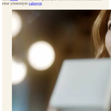
etme yöntemiyle
çalışıyor
.